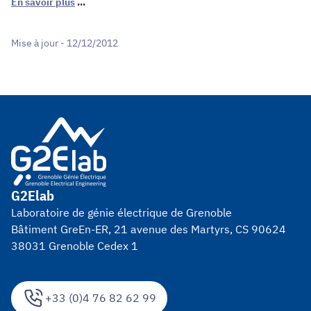
En savoir plus
...
Mise à jour - 12/12/2012
G2Elab
Laboratoire de génie électrique de Grenoble
Bâtiment GreEn-ER, 21 avenue des Martyrs, CS 90624
38031 Grenoble Cedex 1
+33 (0)4 76 82 62 99