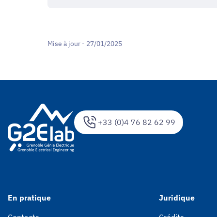
Mise à jour - 27/01/2025
+33 (0)4 76 82 62 99
En pratique
Juridique