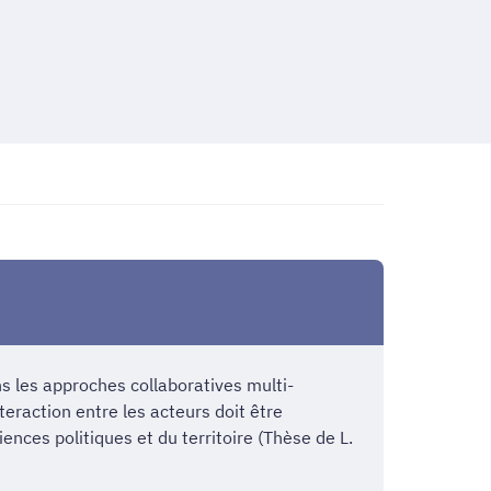
s les approches collaboratives multi-
nteraction entre les acteurs doit être
ences politiques et du territoire (Thèse de L.