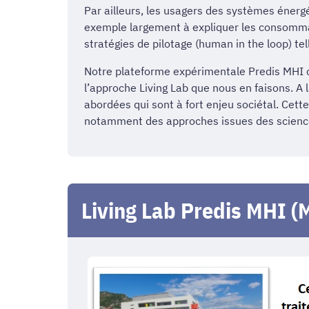
Par ailleurs, les usagers des systèmes énerg
exemple largement à expliquer les consommati
stratégies de pilotage (human in the loop) tel
Notre plateforme expérimentale Predis MHI con
l’approche Living Lab que nous en faisons. A
abordées qui sont à fort enjeu sociétal. Cett
notamment des approches issues des science
Living Lab Predis MHI (M