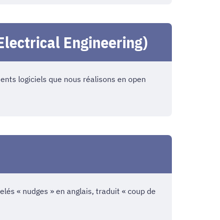
ectrical Engineering)
ents logiciels que nous réalisons en open
lés « nudges » en anglais, traduit « coup de