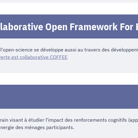
laborative Open Framework For El
e l'open-science se développe aussi au travers des développem
erte est collaborative COFFEE
in visant à étudier l'impact des renforcements cognitifs (appe
énergie des ménages participants.