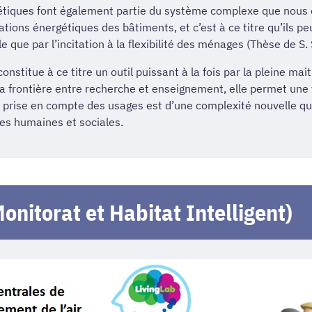
étiques font également partie du système complexe que nous ét
ons énergétiques des bâtiments, et c’est à ce titre qu’ils pe
le que par l’incitation à la flexibilité des ménages (Thèse de S
stitue à ce titre un outil puissant à la fois par la pleine mai
 la frontière entre recherche et enseignement, elle permet une
e prise en compte des usages est d’une complexité nouvelle qu’
s humaines et sociales.
onitorat et Habitat Intelligent)