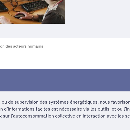
ion des acteurs humains
n, ou de supervision des systèmes énergétiques, nous favorison
n d’informations tacites est nécessaire via les outils, et où l’i
x sur l’autoconsommation collective en interaction avec les sci