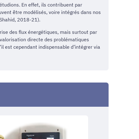
udions. En effet, ils contribuent par
uvent être modélisés, voire intégrés dans nos
. Shahid, 2018-21).
trise des flux énergétiques, mais surtout par
 valorisation directe des problématiques
il est cependant indispensable d’intégrer via