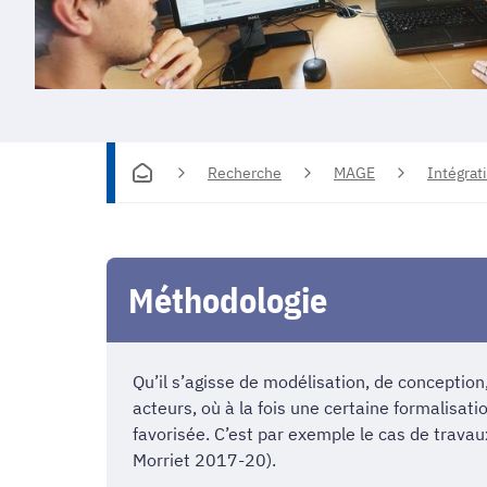
Recherche
MAGE
Intégrat
Méthodologie
Qu’il s’agisse de modélisation, de conceptio
acteurs, où à la fois une certaine formalisatio
favorisée. C’est par exemple le cas de travau
Morriet 2017-20).