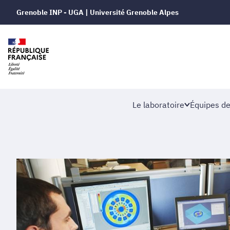
Grenoble INP - UGA | Université Grenoble Alpes
Le laboratoire
Équipes de