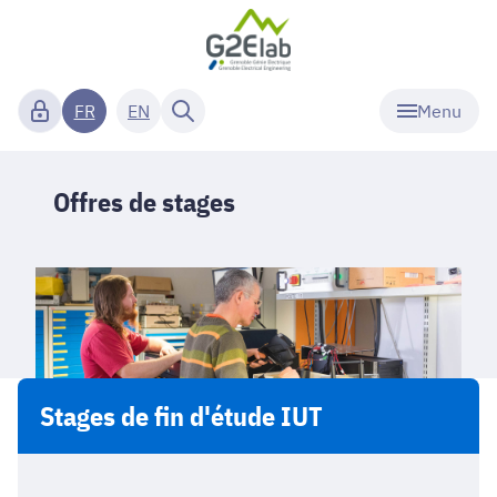
Menu
FR
EN
Offres de stages
Stages de fin d'étude IUT