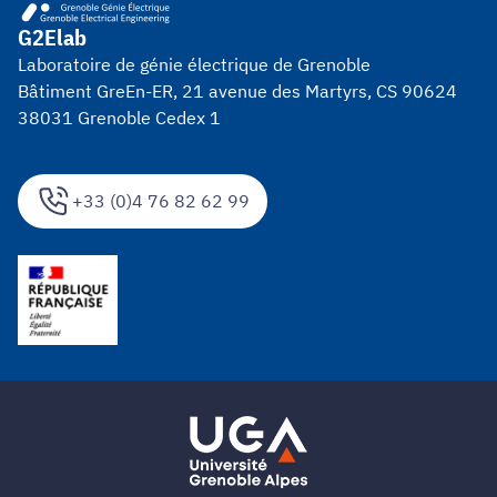
G2Elab
Laboratoire de génie électrique de Grenoble
Bâtiment GreEn-ER, 21 avenue des Martyrs, CS 90624
38031 Grenoble Cedex 1
+33 (0)4 76 82 62 99