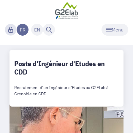
Menu
FR
EN
Poste d'Ingénieur d'Etudes en
CDD
Recrutement d’un Ingénieur d’Etudes au G2ELab à
Grenoble en CDD