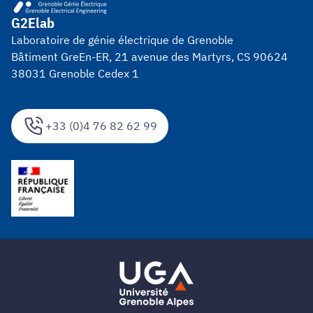
G2Elab
Laboratoire de génie électrique de Grenoble
Bâtiment GreEn-ER, 21 avenue des Martyrs, CS 90624
38031 Grenoble Cedex 1
+33 (0)4 76 82 62 99