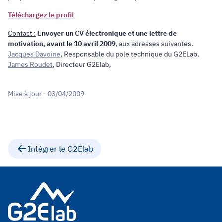
Téléchargez le profil
Contact :
Envoyer un CV électronique et une lettre de
motivation, avant le 10 avril 2009
, aux adresses suivantes.
Jacques Davoine
, Responsable du pole technique du G2ELab,
James Roudet
, Directeur G2Elab,
Mise à jour - 03/04/2009
Intégrer le G2Elab