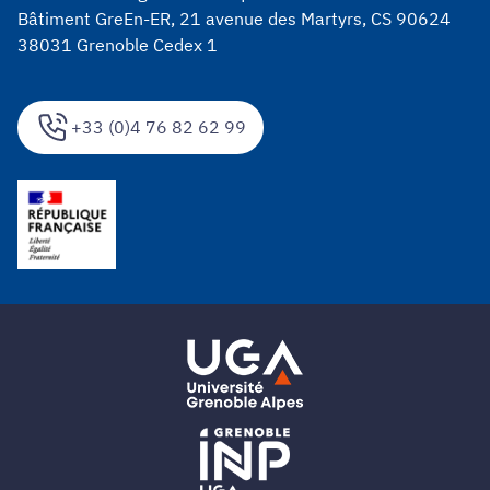
Bâtiment GreEn-ER, 21 avenue des Martyrs, CS 90624
38031 Grenoble Cedex 1
+33 (0)4 76 82 62 99