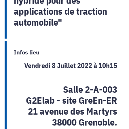
hybride pour des
applications de traction
automobile"
Infos lieu
Vendredi 8 Juillet 2022 à 10h15
Salle 2-A-003
G2Elab - site GreEn-ER
21 avenue des Martyrs
38000 Grenoble.