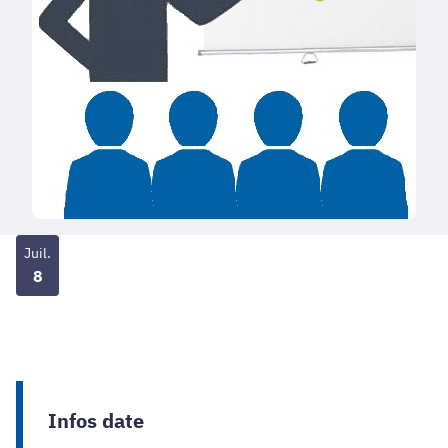
Juil.
8
Infos date