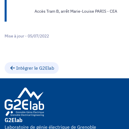
Accès Tram B, arrêt Marie-Louise PARIS - CEA
Mise à jour - 05/07/2022
Intégrer le G2Elab
G2Elab
Laboratoire de génie électrique de Grenoble