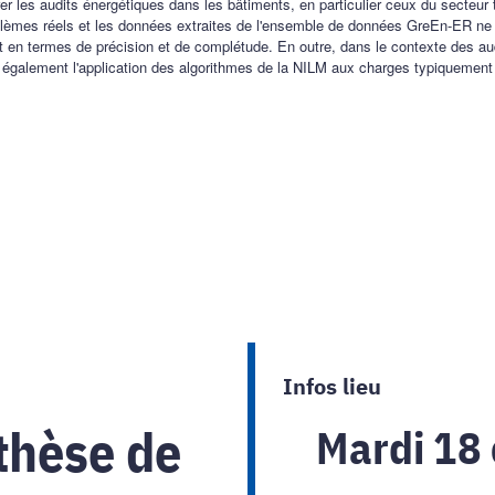
 les audits énergétiques dans les bâtiments, en particulier ceux du secteur 
blèmes réels et les données extraites de l'ensemble de données GreEn-ER ne 
en termes de précision et de complétude. En outre, dans le contexte des aud
rde également l'application des algorithmes de la NILM aux charges typiquement
Infos lieu
thèse de
Mardi 18