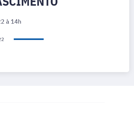
ASCIMENTO
22 à 14h
22