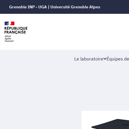
Grenoble INP - UGA | Université Grenoble Alpes
Le laboratoire
Équipes de