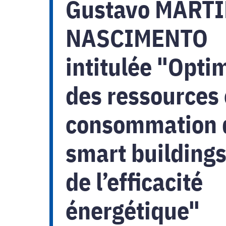
Gustavo MART
NASCIMENTO
intitulée "Opti
des ressources 
consommation 
smart buildings
de l’efficacité
énergétique"