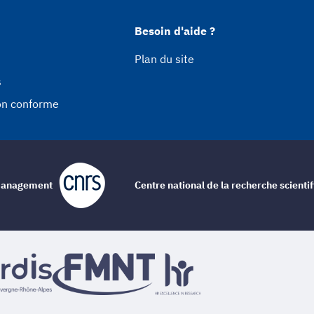
Besoin d'aide ?
Plan du site
s
non conforme
e management
Centre national de la recherche scienti