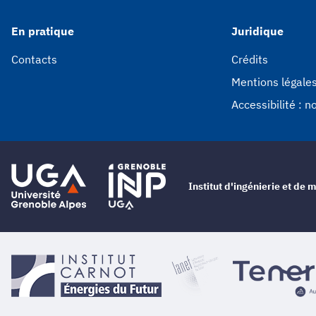
En pratique
Juridique
Contacts
Crédits
Mentions légale
Accessibilité : 
Institut d'ingénierie et d