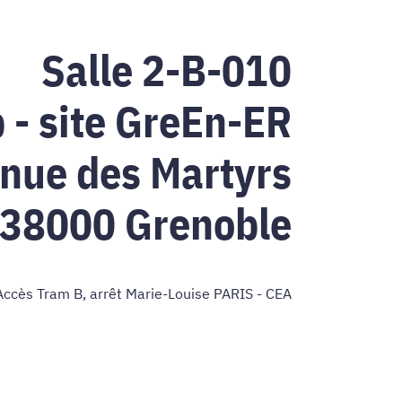
Salle
2-B-010
 - site GreEn-ER
nue des Martyrs
38000 Grenoble
Accès Tram B, arrêt Marie-Louise PARIS - CEA