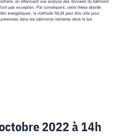
tertiaire, en effectuant une analyse des données du bâtiment
font pas exception. Par conséquent, cette thèse aborde
its énergétiques, la méthode NILM peut être utile pour
 présentes dans les bâtiments tertiaires dans le but
 octobre 2022 à 14h