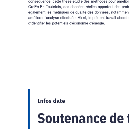
conséquence, cette thèse étudie des méthodes pour améliorer
GreEn-Er. Toutefois, des données réelles apportent des pro
également les métriques de qualité des données, notamment 
améliorer l'analyse effectuée. Ainsi, le présent travail abo
d'identifier les potentiels d'économie d'énergie.
Infos date
Soutenance de 