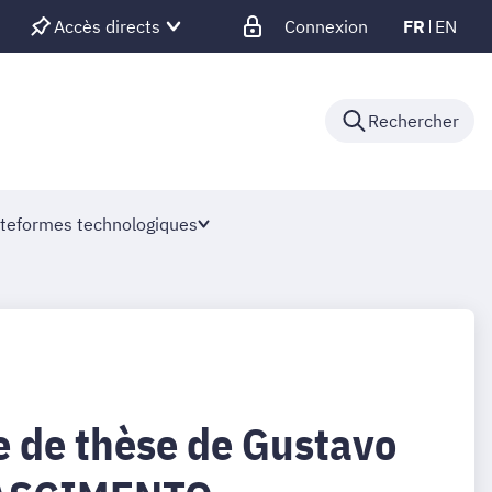
Accès directs
Connexion
FR
EN
Rechercher
teformes technologiques
 de thèse de Gustavo