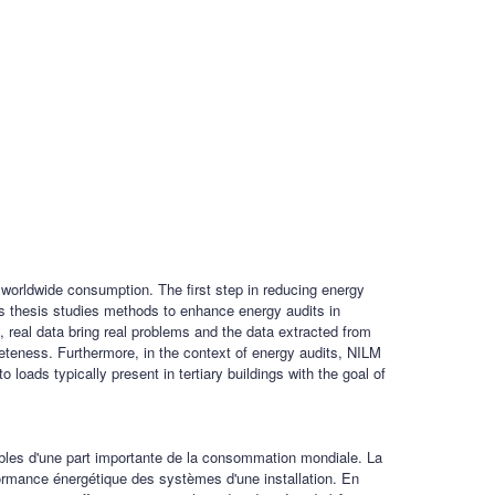
f worldwide consumption. The first step in reducing energy
his thesis studies methods to enhance energy audits in
, real data bring real problems and the data extracted from
eteness. Furthermore, in the context of energy audits, NILM
oads typically present in tertiary buildings with the goal of
sables d'une part importante de la consommation mondiale. La
rformance énergétique des systèmes d'une installation. En