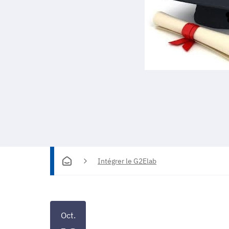
Intégrer le G2Elab
Oct.