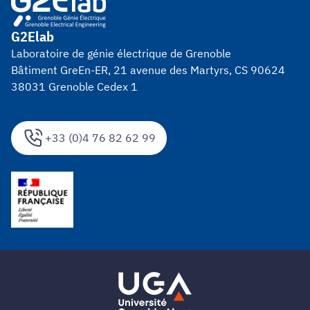
G2Elab
Laboratoire de génie électrique de Grenoble
Bâtiment GreEn-ER, 21 avenue des Martyrs, CS 90624
38031 Grenoble Cedex 1
+33 (0)4 76 82 62 99