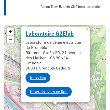
Accès Tram B, arrêt Cité internationale
×
+
Laboratoire G2Elab
−
Laboratoire de génie électrique
de Grenoble
Bâtiment GreEn-ER, 21 avenue
des Martyrs - CS 90624
Grenoble
38031 Grenoble Cedex 1
Infos lieu
Itinéraire vers ce lieu