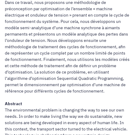
Dans ce travail, nous proposons une méthodologie de
préconception par optimisation de l’ensemble « machine
électrique et onduleur de tension » prenant en compte le cycle de
fonctionnement du système. Pour cela, nous développons un
modèle semi-analytique d’une machine synchrone à aimants
permanents et présentons un modèle analytique des pertes dans
l’onduleur de tension. Nous développons ensuite une
méthodologie de traitement des cycles de fonctionnement, afin
de représenter un cycle complet par un nombre limité de points
de fonctionnement. Finalement, nous utilisons les modèles créés
et cette méthode de traitement afin de définir un problème
d’optimisation. La solution de ce problème, en utilisant
l’algorithme d’optimisation Sequential Quadratic Programming,
permet le dimensionnement par optimisation d’une machine de
référence pour différents cycles de fonctionnement.
Abstract
The environmental problem is changing the way to see our own
needs. In order to make living the way we do sustainable, new
solutions are being developed in every aspect of human life. In
this context, the transport sector turned to the electrical vehicle.