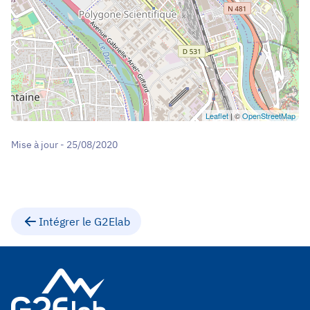
Leaflet
| ©
OpenStreetMap
Mise à jour - 25/08/2020
Intégrer le G2Elab