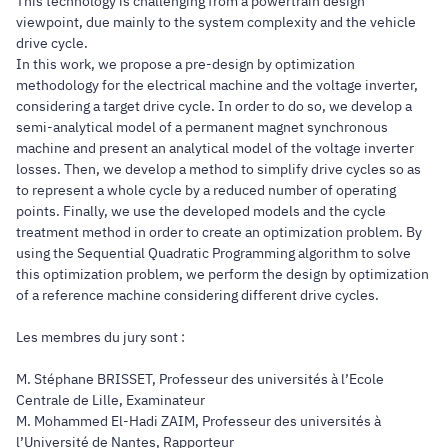
This technology is challenging from a powertrain design
viewpoint, due mainly to the system complexity and the vehicle
drive cycle.
In this work, we propose a pre-design by optimization
methodology for the electrical machine and the voltage inverter,
considering a target drive cycle. In order to do so, we develop a
semi-analytical model of a permanent magnet synchronous
machine and present an analytical model of the voltage inverter
losses. Then, we develop a method to simplify drive cycles so as
to represent a whole cycle by a reduced number of operating
points. Finally, we use the developed models and the cycle
treatment method in order to create an optimization problem. By
using the Sequential Quadratic Programming algorithm to solve
this optimization problem, we perform the design by optimization
of a reference machine considering different drive cycles.
Les membres du jury sont :
M. Stéphane BRISSET, Professeur des universités à l’Ecole
Centrale de Lille, Examinateur
M. Mohammed El-Hadi ZAIM, Professeur des universités à
l’Université de Nantes, Rapporteur