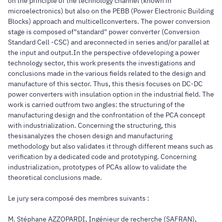
on the principle of the technology channel (known in
microelectronics) but also on the PEBB (Power Electronic Building
Blocks) approach and multicellconverters. The power conversion
stage is composed of"standard" power converter (Conversion
Standard Cell -CSC) and areconnected in series and/or parallel at
the input and output.In the perspective ofdeveloping a power
technology sector, this work presents the investigations and
conclusions made in the various fields related to the design and
manufacture of this sector. Thus, this thesis focuses on DC-DC
power converters with insulation option in the industrial field. The
work is carried outfrom two angles: the structuring of the
manufacturing design and the confrontation of the PCA concept
with industrialization. Concerning the structuring, this
thesisanalyzes the chosen design and manufacturing
methodology but also validates it through different means such as
verification by a dedicated code and prototyping. Concerning
industrialization, prototypes of PCAs allow to validate the
theoretical conclusions made.
Le jury sera composé des membres suivants :
M. Stéphane AZZOPARDI, Ingénieur de recherche (SAFRAN),