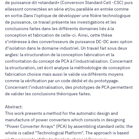
de puissance dit «standard» (Conversion Standard Cell -CSC) puis
ellessont connectées en série et/ou parallèle en entrée comme
en sortie.Dans l’optique de développer une filière technologique
de puissance, ce travail présente les investigations et les
conclusions faites dans les différents domaines liés à la
conception et fabrication de celle-ci. Ainsi, cette thèse
s’intéresse à des convertisseurs de puissance DC-DC avec option
d’isolation dans le domaine industriel. Un travail fait sous deux
angles: la structuration de la conception fabrication et la
confrontation du concept de PCA à l’industrialisation. Concernant
la structuration, cet écrit analyse la méthodologie de conception
fabrication choisie mais aussi le valide via différents moyens
comme la vérification par un code dédié et du prototypage.
Concernant l’industrialisation, des prototypes de PCA permettent
de valider les conclusions théoriques faites.
Abstract:
This work presents a method for the automatic design and
manufacture of power converters which consists in designing
"Power Converter Arrays" (PCA) by assembling standard cells: the
whole is called "Technological Platform". The approach is based