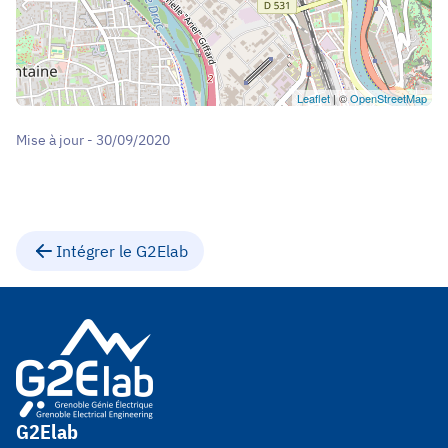
Leaflet
| ©
OpenStreetMap
Mise à jour - 30/09/2020
Intégrer le G2Elab
G2Elab