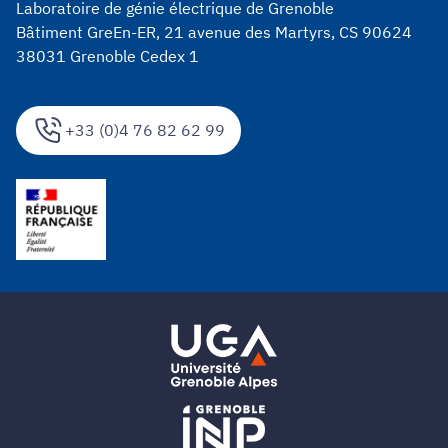
Laboratoire de génie électrique de Grenoble
Bâtiment GreEn-ER, 21 avenue des Martyrs, CS 90624
38031 Grenoble Cedex 1
+33 (0)4 76 82 62 99