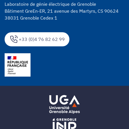
Laboratoire de génie électrique de Grenoble
Bâtiment GreEn-ER, 21 avenue des Martyrs, CS 90624
38031 Grenoble Cedex 1
+33 (0)4 76 82 62 99