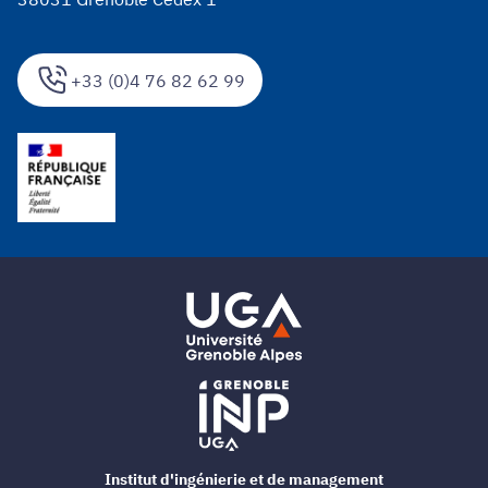
+33 (0)4 76 82 62 99
Institut d'ingénierie et de management