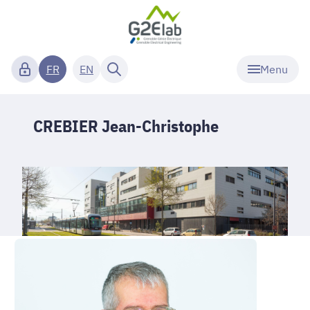
Menu
FR
EN
CREBIER Jean-Christophe