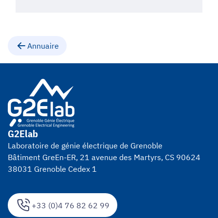
Annuaire
G2Elab
Laboratoire de génie électrique de Grenoble
Bâtiment GreEn-ER, 21 avenue des Martyrs, CS 90624
38031 Grenoble Cedex 1
+33 (0)4 76 82 62 99