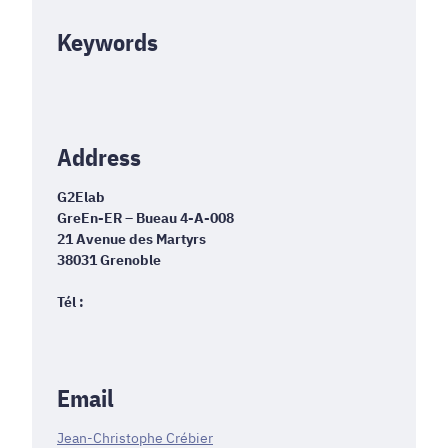
Keywords
Address
G2Elab
GreEn-ER – Bueau 4-A-008
21 Avenue des Martyrs
38031 Grenoble
Tél :
Email
Jean-Christophe Crébier