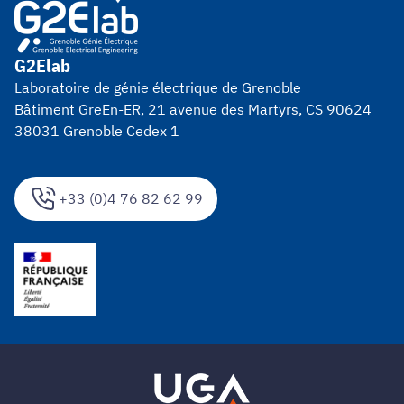
G2Elab
Laboratoire de génie électrique de Grenoble
Bâtiment GreEn-ER, 21 avenue des Martyrs, CS 90624
38031 Grenoble Cedex 1
+33 (0)4 76 82 62 99