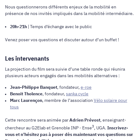
Nous questionnerons différents enjeux de la mobilité en
présence de nos invités impliqués dans la mobilité intermédiaire.
20h-21h
| Temps d’échange avec le public
Venez poser vos questions et discuter autour d’un buffet !
Les intervenants
La projection du film sera suivie d’une table ronde qui réunira
plusieurs acteurs engagés dans les mobilités alternatives :
Jean-Philippe Banquet
, fondateur,
e-roe
Benoit Tholence
, fondateur,
sanka cycle
Marc Laurençon
, membre de l’association
Vélo solaire pour
tous
Cette rencontre sera animée par
Adrien Prévost
, enseignant-
3
chercheur au G2Elab et Grenoble INP - Ense
, UGA.
Inscrivez-
vous et n’hésitez pas à poser dès maintenant vos questions sur