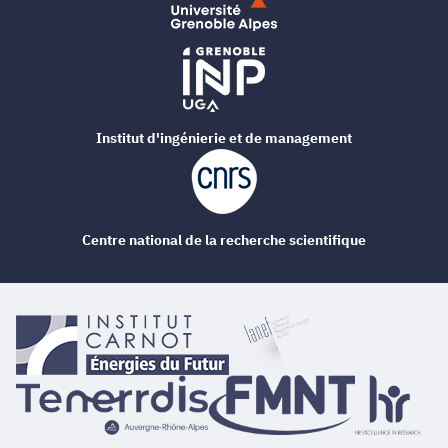
Institut d'ingénierie et de management
Centre national de la recherche scientifique