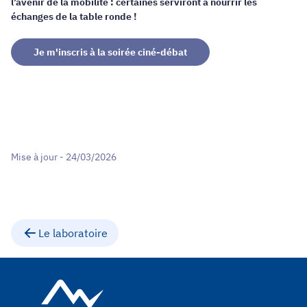
l’avenir de la mobilité : certaines serviront à nourrir
les
échanges de la table ronde !
Je m'inscris à la soirée ciné-débat
Mise à jour - 24/03/2026
Le laboratoire