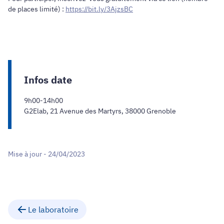
de places limité) :
https://bit.ly/3AjzsBC
Infos date
9h00-14h00
G2Elab, 21 Avenue des Martyrs, 38000 Grenoble
Mise à jour - 24/04/2023
Le laboratoire