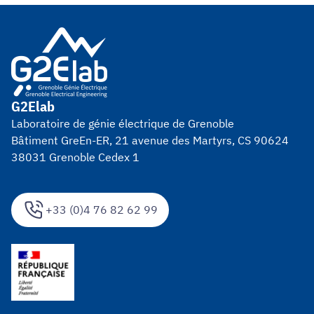
G2Elab
Laboratoire de génie électrique de Grenoble
Bâtiment GreEn-ER, 21 avenue des Martyrs, CS 90624
38031 Grenoble Cedex 1
+33 (0)4 76 82 62 99