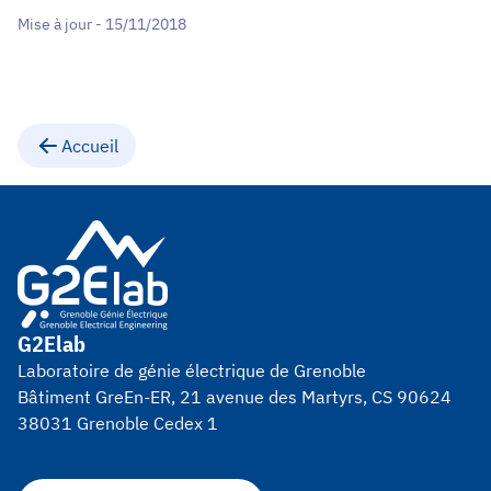
Mise à jour - 15/11/2018
Accueil
G2Elab
Laboratoire de génie électrique de Grenoble
Bâtiment GreEn-ER, 21 avenue des Martyrs, CS 90624
38031 Grenoble Cedex 1