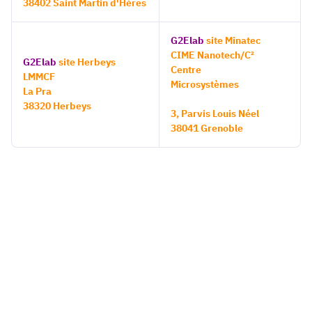
38402 Saint Martin d'Hères
G2Elab
site Minatec
CIME Nanotech/C²
G2Elab
site Herbeys
Centre
LMMCF
Microsystèmes
La Pra
38320 Herbeys
3, Parvis Louis Néel
38041 Grenoble