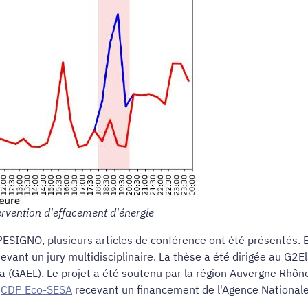
ervention d'effacement d'énergie
PESIGNO, plusieurs articles de conférence ont été présentés. 
t un jury multidisciplinaire. La thèse a été dirigée au G2Ela
na (GAEL). Le projet a été soutenu par la région Auvergne Rhô
e
CDP Eco-SESA
recevant un financement de l'Agence National