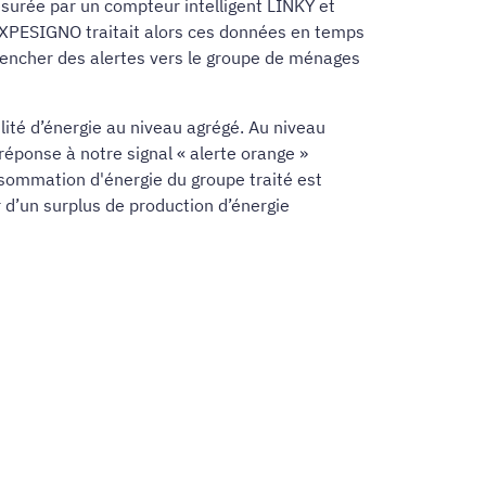
esurée par un compteur intelligent LINKY et
'EXPESIGNO traitait alors ces données en temps
lencher des alertes vers le groupe de ménages
lité d’énergie au niveau agrégé. Au niveau
réponse à notre signal « alerte orange »
sommation d'énergie du groupe traité est
 d’un surplus de production d’énergie