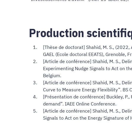
Production scientifi
[Thèse de doctorat] Shahid, M. S., (2022,
GAEL (Ecole doctoral EEATS), Grenoble, F
[Article de conférence] Shahid, M. S., Deli
Experimenting Nudge Signals to Act on the
Belgium.
[Article de conférence] Shahid, M. S., Del
Curve to Measure Energy Flexibility”. BS
[Présentation de conférence] Buckley, P., F
demand”. IAEE Online Conference.
[Article de conférence] Shahid, M. S., Del
Signals to Act on the Energy Signature of