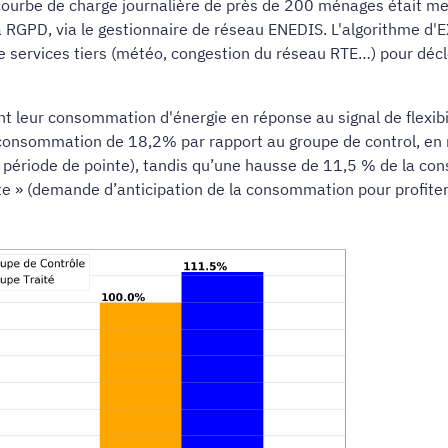
a courbe de charge journalière de près de 200 ménages était m
a RGPD, via le gestionnaire de réseau ENEDIS. L'algorithme d
e services tiers (météo, congestion du réseau RTE…) pour déc
nt leur consommation d'énergie en réponse au signal de flexibi
sa consommation de 18,2% par rapport au groupe de control, en 
ériode de pointe), tandis qu’une hausse de 11,5 % de la con
rte » (demande d’anticipation de la consommation pour profiter