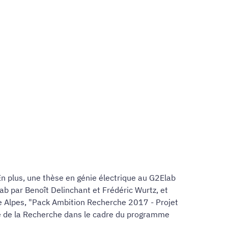
En plus, une thèse en génie électrique au G2Elab
b par Benoît Delinchant et Frédéric Wurtz, et
ne Alpes, "Pack Ambition Recherche 2017 - Projet
e de la Recherche dans le cadre du programme