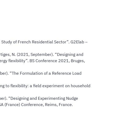
e Study of French Residential Sector”. G2Elab –
& Artiges, N. (2021, September). “Designing and
rgy flexibility”. BS Conference 2021, Bruges,
tember). “The Formulation of a Reference Load
ng to flexibility: a field experiment on household
ember). “Designing and Experimenting Nudge
SA (France) Conference, Reims, France.