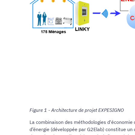
Figure 1 - Architecture de projet EXPESIGNO
La combinaison des méthodologies d'économie co
d’énergie (développée par G2Elab) constitue un outi