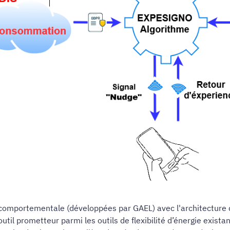
mportementale (développées par GAEL) avec l'architecture de
l prometteur parmi les outils de flexibilité d’énergie existants 