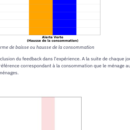
n terme de baisse ou hausse de la consommation
clusion du feedback dans l'expérience. A la suite de chaque jou
de référence correspondant à la consommation que le ménage a
 ménages.