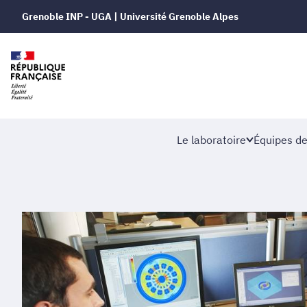
Grenoble INP - UGA | Université Grenoble Alpes
Le laboratoire
Équipes de