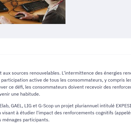
rt aux sources renouvelables. L'intermittence des énergies reno
 participation active de tous les consommateurs, y compris l
elever ce défi, les consommateurs doivent recevoir des renfor
venir une habitude.
G2Elab, GAEL, LIG et G-Scop un projet pluriannuel intitulé EX
sant à étudier l'impact des renforcements cognitifs (appelés
s ménages participants.