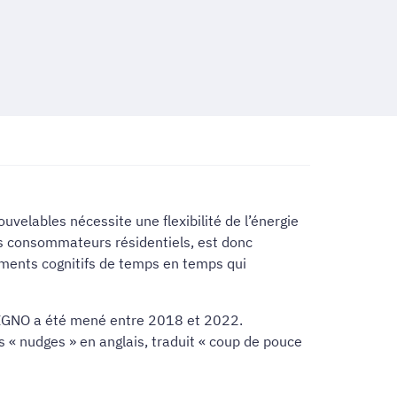
uvelables nécessite une flexibilité de l’énergie
es consommateurs résidentiels, est donc
cements cognitifs de temps en temps qui
PESIGNO a été mené entre 2018 et 2022.
 « nudges » en anglais, traduit « coup de pouce