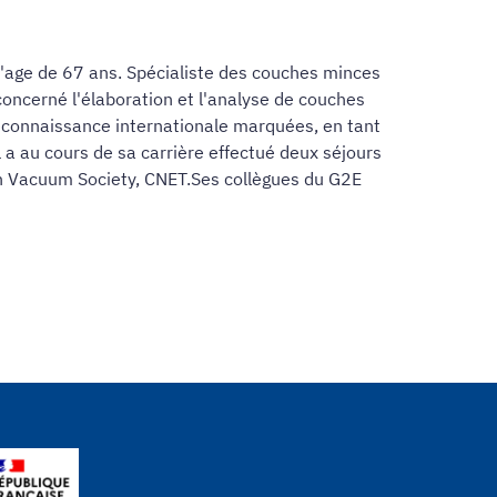
l'age de 67 ans. Spécialiste des couches minces
 concerné l'élaboration et l'analyse de couches
reconnaissance internationale marquées, en tant
 a au cours de sa carrière effectué deux séjours
can Vacuum Society, CNET.Ses collègues du G2E