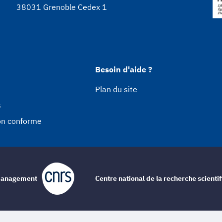
38031 Grenoble Cedex 1
Besoin d'aide ?
Plan du site
s
non conforme
e management
Centre national de la recherche scienti