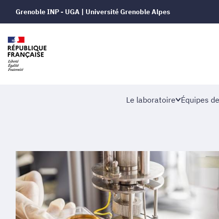
Grenoble INP - UGA | Université Grenoble Alpes
Le laboratoire
Équipes de