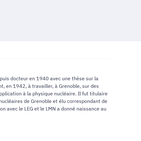
puis docteur en 1940 avec une thèse sur la
t, en 1942, à travailler, à Grenoble, sur des
ation à la physique nucléaire. Il fut titulaire
s nucléaires de Grenoble et élu correspondant de
sion avec le LEG et le LMN a donné naissance au