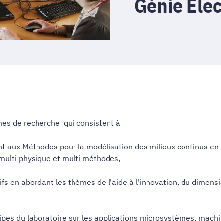
Génie Elec
es de recherche qui consistent à
sant aux Méthodes pour la modélisation des milieux continus e
multi physique et multi méthodes,
tifs en abordant les thèmes de l'aide à l'innovation, du dimens
uipes du laboratoire sur les applications microsystèmes, machin