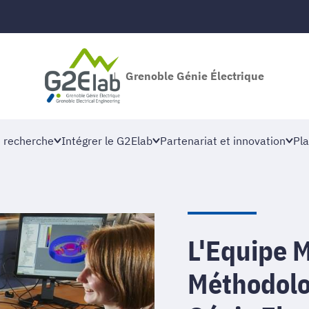
Grenoble Génie Électrique
 recherche
Intégrer le G2Elab
Partenariat et innovation
Pla
L'Equipe 
Méthodolo