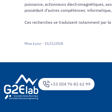
puissance, actionneurs électromagnétiques, ass
possèdant d'autres compétences: informatique, 
Ces recherches se traduisent notamment par la ré
Mise à jour - 15/11/2018
+33 (0)4 76 82 62 99