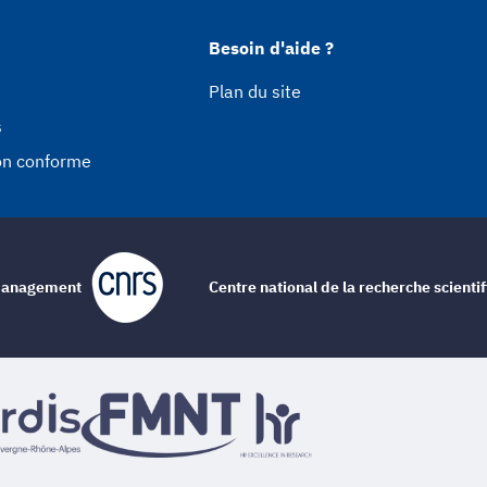
Besoin d'aide ?
Plan du site
s
non conforme
e management
Centre national de la recherche scienti