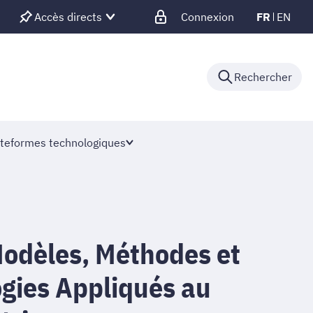
Accès directs
Connexion
FR
EN
Rechercher
teformes technologiques
Modèles, Méthodes et
gies Appliqués au