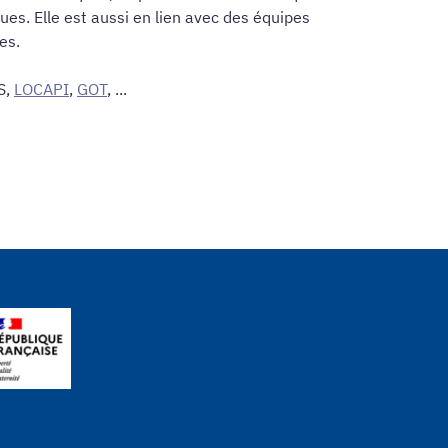
s. Elle est aussi en lien avec des équipes
es.
S,
LOCAPI
,
GOT
, ...