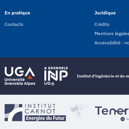
En pratique
Juridique
Contacts
Crédits
Mentions légale
Accessibilité : 
Institut d'ingénierie et d