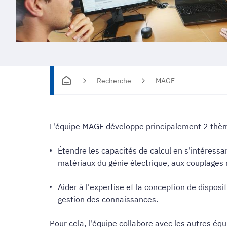
Recherche
MAGE
L'équipe MAGE développe principalement 2 thèm
Étendre les capacités de calcul en s'intéres
matériaux du génie électrique, aux couplages 
Aider à l'expertise et la conception de disposi
gestion des connaissances.
Pour cela, l'équipe collabore avec les autres éq