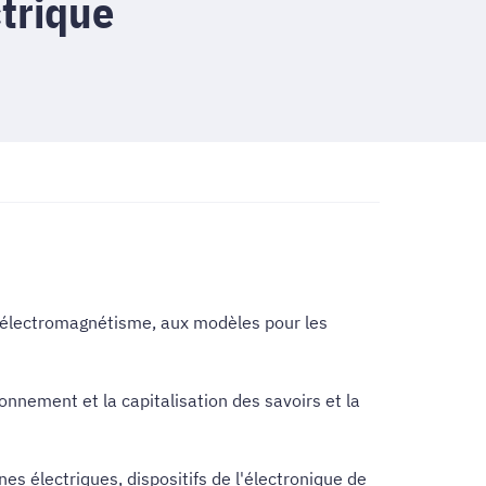
trique
n électromagnétisme, aux modèles pour les
ionnement et la capitalisation des savoirs et la
es électriques, dispositifs de l'électronique de