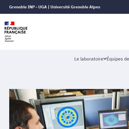
Grenoble INP - UGA | Université Grenoble Alpes
Le laboratoire
Équipes de