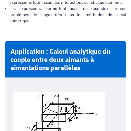
expressions fournissant les interactions sur chaque élément,
ces expressions permettent aussi de résoudre certains
problèmes de singularités dans les méthodes de calcul
numérique.
Application :
Calcul analytique du
couple entre deux aimants à
aimantations parallèles