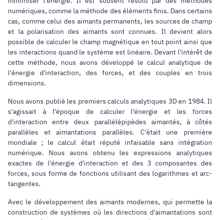
minimiser l'énergie. Il est souvent résolu par des méthodes
numériques, comme la méthode des éléments finis. Dans certains
cas, comme celui des aimants permanents, les sources de champ
et la polarisation des aimants sont connues. Il devient alors
possible de calculer le champ magnétique en tout point ainsi que
les interactions quand le système est linéaire. Devant l'intérêt de
cette méthode, nous avons développé le calcul analytique de
l'énergie d'interaction, des forces, et des couples en trois
dimensions.
Nous avons publié les premiers calculs analytiques 3D en 1984. Il
s'agissait à l'époque de calculer l'énergie et les forces
d'interaction entre deux parallélépipèdes aimantés, à côtés
parallèles et aimantations parallèles. C'était une première
mondiale ; le calcul était réputé infaisable sans intégration
numérique. Nous avons obtenu les expressions analytiques
exactes de l'énergie d'interaction et des 3 composantes des
forces, sous forme de fonctions utilisant des logarithmes et arc-
tangentes.
Avec le développement des aimants modernes, qui permette la
construction de systèmes où les directions d'aimantations sont