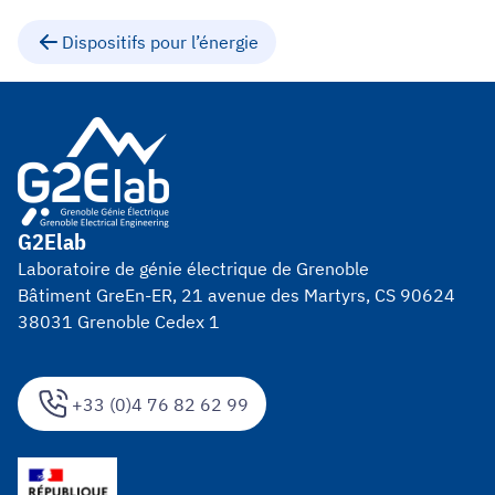
Dispositifs pour l’énergie
G2Elab
Laboratoire de génie électrique de Grenoble
Bâtiment GreEn-ER, 21 avenue des Martyrs, CS 90624
38031 Grenoble Cedex 1
+33 (0)4 76 82 62 99