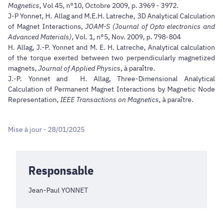
Magnetics
, Vol 45, n°10, Octobre 2009, p. 3969 - 3972.
J-P Yonnet, H. Allag and M.E.H. Latreche, 3D Analytical Calculation
of Magnet Interactions,
JOAM-S (Journal of Opto electronics and
Advanced Materials)
, Vol. 1, n°5, Nov. 2009, p. 798-804
H. Allag, J.-P. Yonnet and M. E. H. Latreche, Analytical calculation
of the torque exerted between two perpendicularly magnetized
magnets,
Journal of Applied Physics
, à paraître
.
J.-P. Yonnet and H. Allag, Three-Dimensional Analytical
Calculation of Permanent Magnet Interactions by Magnetic Node
Representation,
IEEE Transactions on Magnetics
, à paraître.
Mise à jour - 28/01/2025
Responsable
Jean-Paul YONNET