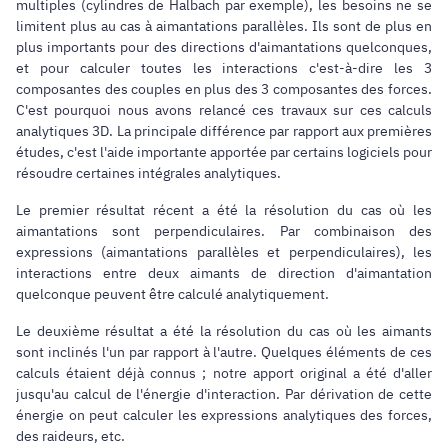
multiples (cylindres de Halbach par exemple), les besoins ne se
limitent plus au cas à aimantations parallèles. Ils sont de plus en
plus importants pour des directions d'aimantations quelconques,
et pour calculer toutes les interactions c'est-à-dire les 3
composantes des couples en plus des 3 composantes des forces.
C'est pourquoi nous avons relancé ces travaux sur ces calculs
analytiques 3D. La principale différence par rapport aux premières
études, c'est l'aide importante apportée par certains logiciels pour
résoudre certaines intégrales analytiques.
Le premier résultat récent a été la résolution du cas où les
aimantations sont perpendiculaires. Par combinaison des
expressions (aimantations parallèles et perpendiculaires), les
interactions entre deux aimants de direction d'aimantation
quelconque peuvent être calculé analytiquement.
Le deuxième résultat a été la résolution du cas où les aimants
sont inclinés l'un par rapport à l'autre. Quelques éléments de ces
calculs étaient déjà connus ; notre apport original a été d'aller
jusqu'au calcul de l'énergie d'interaction. Par dérivation de cette
énergie on peut calculer les expressions analytiques des forces,
des raideurs, etc.