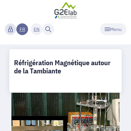
Menu
FR
EN
Réfrigération Magnétique autour
de la Tambiante