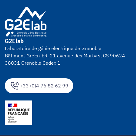
G2Elab
Laboratoire de génie électrique de Grenoble
Bâtiment GreEn-ER, 21 avenue des Martyrs, CS 90624
38031 Grenoble Cedex 1
+33 (0)4 76 82 62 99