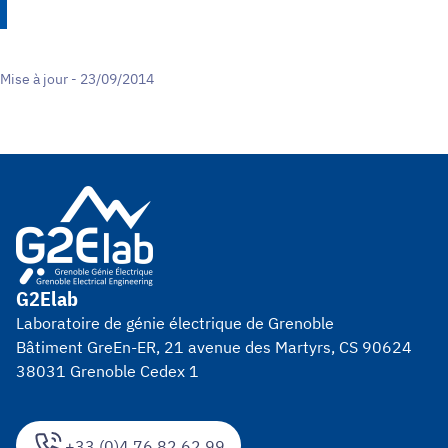
Mise à jour - 23/09/2014
G2Elab
Laboratoire de génie électrique de Grenoble
Bâtiment GreEn-ER, 21 avenue des Martyrs, CS 90624
38031 Grenoble Cedex 1
+33 (0)4 76 82 62 99