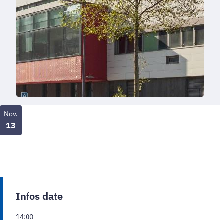
Nov.
13
Infos date
14:00