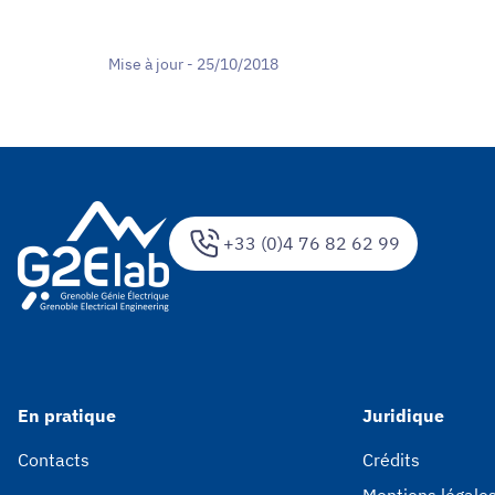
Mise à jour - 25/10/2018
+33 (0)4 76 82 62 99
En pratique
Juridique
Contacts
Crédits
Mentions légale