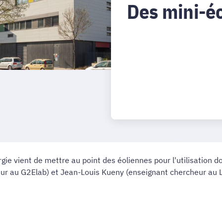
Des mini-é
rgie vient de mettre au point des éoliennes pour l'utilisation 
 au G2Elab) et Jean-Louis Kueny (enseignant chercheur au LEG