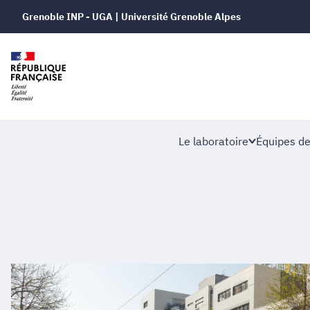
Grenoble INP - UGA | Université Grenoble Alpes
Le laboratoire
Équipes de