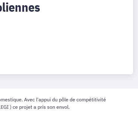
oliennes
domestique. Avec l'appui du pôle de compétitivité
I ) ce projet a pris son envol.