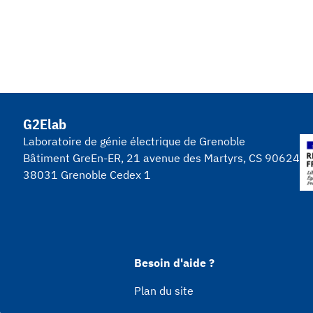
G2Elab
Laboratoire de génie électrique de Grenoble
Bâtiment GreEn-ER, 21 avenue des Martyrs, CS 90624
38031 Grenoble Cedex 1
Besoin d'aide ?
Plan du site
s