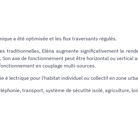
que a été optimisée et les flux traversants régulés.
es traditionnelles, Eléna augmente significativement le rende
. Son axe de fonctionnement peut être horizontal ou vertical a
 fonctionnement en couplage multi-sources.
ie é lectrique pour l'habitat individuel ou collectif en zone urba
phonie, transport, système de sécutité isolé, agriculture, lois