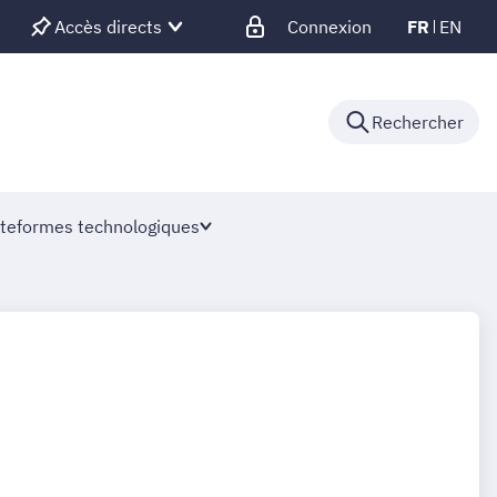
Accès directs
Connexion
FR
EN
Rechercher
teformes technologiques