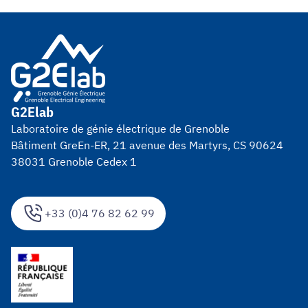
G2Elab
Laboratoire de génie électrique de Grenoble
Bâtiment GreEn-ER, 21 avenue des Martyrs, CS 90624
38031 Grenoble Cedex 1
+33 (0)4 76 82 62 99