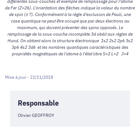
différentes sous-couches et exemple de remplissage pour l'atome
de Fer (Z=26). L'orientation des flèches indique la valeur du nombre
de spin (± ?). Conformément à la règle d'exclusion de Pauli, une
case quantique ne peut être occupé que par deux électrons au
maximum, qui doivent présenter des spins opposés. Le
remplissage de la sous-couche incomplète 3d obéit aux règles de
Hund. On obtient alors la structure électronique 1s2 2s2 2p6 3s2
3p6 4s2 3d6 et les nombres quantiques caractéristiques des
propriétés magnétiques de l'atome à l'état libre
S
=2
L
=2
J
=4
Mise à jour - 22/11/2018
Responsable
Olivier GEOFFROY