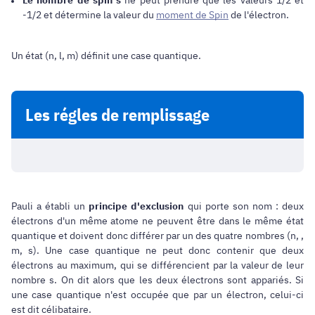
Le nombre de spin
s
ne peut prendre que les valeurs 1/2 et
-1/2 et détermine la valeur du
moment de Spin
de l'électron.
Un état (n, l, m) définit une case quantique.
Les régles de remplissage
Pauli a établi un
principe d'exclusion
qui porte son nom : deux
électrons d'un même atome ne peuvent être dans le même état
quantique et doivent donc différer par un des quatre nombres (n, ,
m, s). Une case quantique ne peut donc contenir que deux
électrons au maximum, qui se différencient par la valeur de leur
nombre s. On dit alors que les deux électrons sont appariés. Si
une case quantique n'est occupée que par un électron, celui-ci
est dit célibataire.