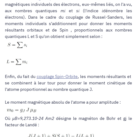
magnétiques individuels des électrons, eux-mêmes liés, on l'a vu,
aux nombres quantiques
mi
et
si
(l'indice
i
dénombre les
électrons). Dans le cadre du couplage de Russel-Sanders, les
moments individuels s'additionnent pour donner les moments
résultants orbitaux et de Spin , proportionnels aux nombres
quantiques
L
et
S
qu'on obtient simplement selon :
Enfin, du fait du
couplage Spin-Orbite
, les moments résultants et
se combinent à leur tour pour donner le moment cinétique de
l'atome proportionnel au nombre quantique
J
.
Le moment magnétique absolu de l'atome a pour amplitude :
Où
µB=9,273.10-24 Am2
désigne le magnéton de Bohr et gj le
facteur de Landé :