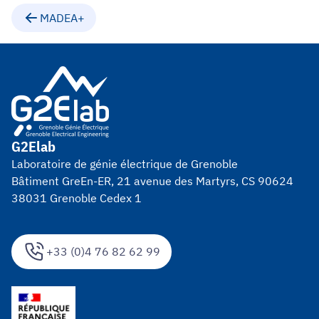
MADEA+
G2Elab
Laboratoire de génie électrique de Grenoble
Bâtiment GreEn-ER, 21 avenue des Martyrs, CS 90624
38031 Grenoble Cedex 1
+33 (0)4 76 82 62 99