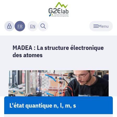
Menu
FR
EN
MADEA : La structure électronique
des atomes
L'état quantique n, l, m, s