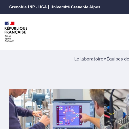
Grenoble INP - UGA | Université Grenoble Alpes
Le laboratoire
Équipes de