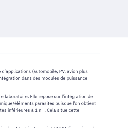
d’applications (automobile, PV, avion plus
 intégration dans des modules de puissance
laboratoire. Elle repose sur l’intégration de
rmique/éléments parasites puisque l’on obtient
s inférieures à 1 nH. Cela situe cette