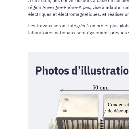
A ce stade, des convertisseurs à base de cellule
région Auvergne-Rhône-Alpes, vise à adapter c
électriques et électromagnétiques, et réaliser
Les travaux seront intégrés à un projet plus glo
laboratoires nationaux sont également prévues s
Photos d’illustratio