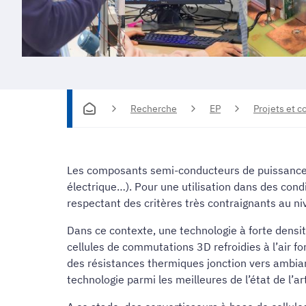
Recherche
EP
Projets et c
Les composants semi-conducteurs de puissance à
électrique…). Pour une utilisation dans des con
respectant des critères très contraignants au ni
Dans ce contexte, une technologie à forte densit
cellules de commutations 3D refroidies à l’air 
des résistances thermiques jonction vers ambian
technologie parmi les meilleures de l’état de l’ar