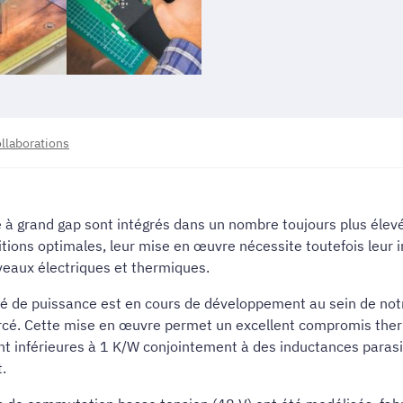
ollaborations
 grand gap sont intégrés dans un nombre toujours plus élevé 
ditions optimales, leur mise en œuvre nécessite toutefois leur
veaux électriques et thermiques.
é de puissance est en cours de développement au sein de notre 
forcé. Cette mise en œuvre permet un excellent compromis the
t inférieures à 1 K/W conjointement à des inductances parasite
t.