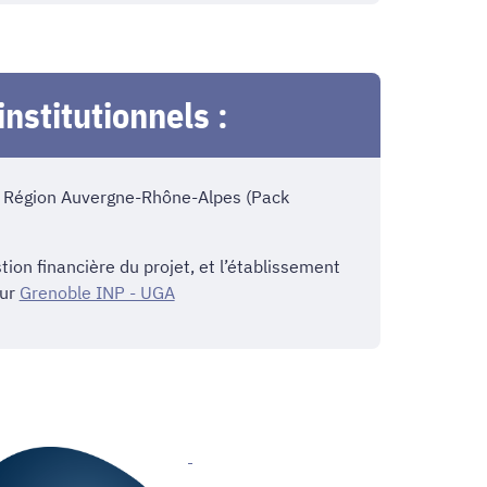
institutionnels :
: Région Auvergne-Rhône-Alpes (Pack
tion financière du projet, et l’établissement
eur
Grenoble INP - UGA