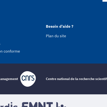
Besoin d'aide ?
Plan du site
s
non conforme
e management
Centre national de la recherche scienti