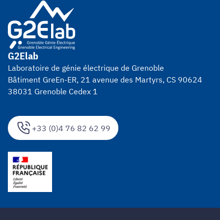
G2Elab
Laboratoire de génie électrique de Grenoble
Bâtiment GreEn-ER, 21 avenue des Martyrs, CS 90624
38031 Grenoble Cedex 1
+33 (0)4 76 82 62 99