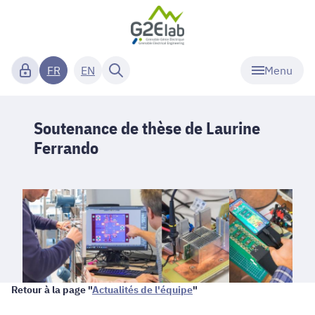
Menu
FR
EN
Soutenance de thèse de Laurine
Ferrando
Retour à la page "
Actualités de l'équipe
"