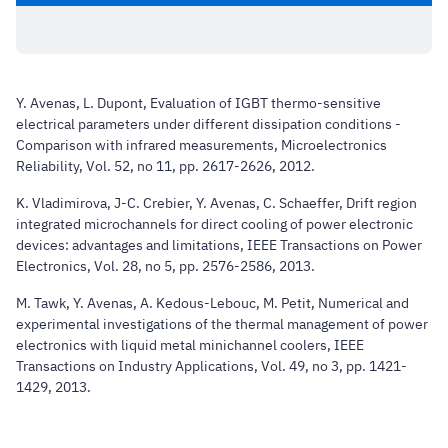
Y. Avenas, L. Dupont, Evaluation of IGBT thermo-sensitive
electrical parameters under different dissipation conditions -
Comparison with infrared measurements,
Microelectronics
Reliability
, Vol. 52, no 11, pp. 2617-2626, 2012.
K. Vladimirova, J-C. Crebier, Y. Avenas, C. Schaeffer, Drift region
integrated microchannels for direct cooling of power electronic
devices: advantages and limitations,
IEEE Transactions on Power
Electronics
, Vol. 28, no 5, pp. 2576-2586, 2013
.
M. Tawk, Y. Avenas, A. Kedous-Lebouc, M. Petit, Numerical and
experimental investigations of the thermal management of power
electronics with liquid metal minichannel coolers,
IEEE
Transactions on Industry Applications,
Vol. 49, no 3, pp. 1421-
1429, 2013.