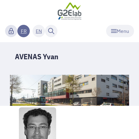
Menu
FR
EN
AVENAS Yvan