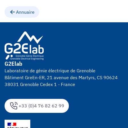
Annuaire
G2Elab
Laboratoire de génie électrique de Grenoble
Bâtiment GreEn-ER, 21 avenue des Martyrs, CS 90624
38031 Grenoble Cedex 1 - France
+33 (0)4 76 82 62 99