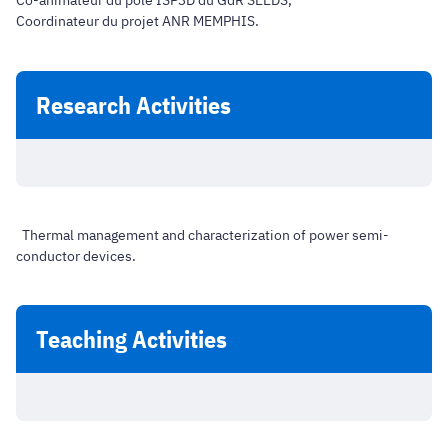
Co-animateur du pôle ISP3D du GdR SEEDS,
Coordinateur du projet ANR MEMPHIS.
Research Activities
Thermal management and characterization of power semi-
conductor devices.
Teaching Activities