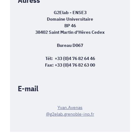
Adress
G2Elab
- ENSE3
Domaine Universitaire
BP 46
38402 Saint Martin d'Hères Cedex
Bureau D067
Tél: +33 (0)4 76 82 64 46
Fax: +33 (0)4 76 82 63 00
E-mail
Y
van.Avenas
@g2elab.grenoble-inp.fr