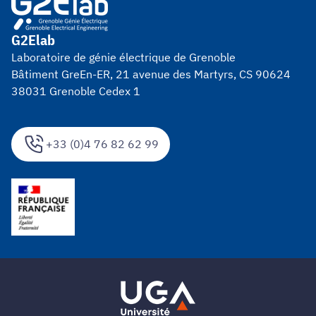
G2Elab
Laboratoire de génie électrique de Grenoble
Bâtiment GreEn-ER, 21 avenue des Martyrs, CS 90624
38031 Grenoble Cedex 1
+33 (0)4 76 82 62 99